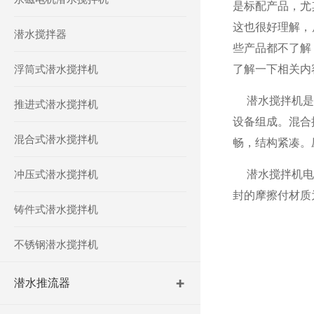
是标配产品，尤
这也很好理解，
潜水搅拌器
些产品都不了解
浮筒式潜水搅拌机
了解一下相关内
潜水搅拌机是污
推进式潜水搅拌机
设备组成。混合
混合式潜水搅拌机
畅，结构紧凑。
冲压式潜水搅拌机
潜水搅拌机电机
封的摩擦付材质
铸件式潜水搅拌机
不锈钢潜水搅拌机
潜水推流器