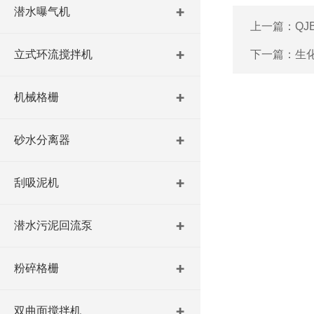
潜水曝气机
上一篇：
Q
立式环流搅拌机
下一篇：
生
机械格栅
砂水分离器
刮吸泥机
潜水污泥回流泵
粉碎格栅
双曲面搅拌机