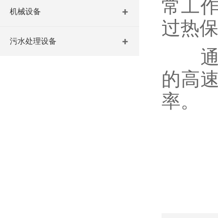
常工
机械设备
过热保
污水处理设备
通过
的高
率。