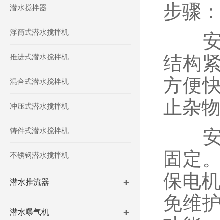
步骤
潜水搅拌器
浮筒式潜水搅拌机
‌安
推进式潜水搅拌机
结构
方便
混合式潜水搅拌机
止杂物
冲压式潜水搅拌机
铸件式潜水搅拌机
‌安
固定
不锈钢潜水搅拌机
保电机
潜水推流器
免维
潜水曝气机