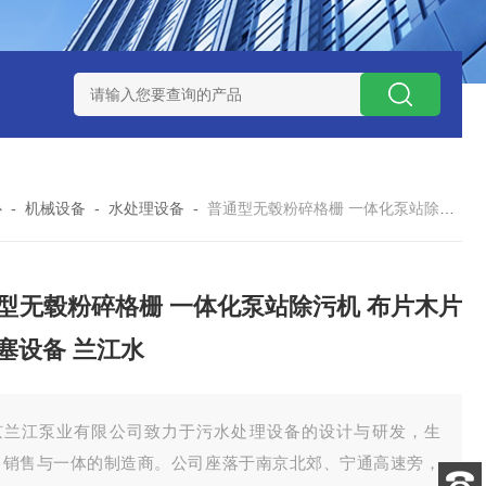
泥机型号
周边传动半桥式刮泥机选型
周边传动半桥式刮泥机厂
心
-
机械设备
-
水处理设备
-
普通型无毂粉碎格栅 一体化泵站除污机 布片木片防堵塞设备 兰江水
型无毂粉碎格栅 一体化泵站除污机 布片木片
塞设备 兰江水
京兰江泵业有限公司致力于污水处理设备的设计与研发，生
、销售与一体的制造商。公司座落于南京北郊、宁通高速旁，