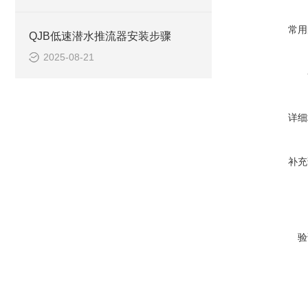
常用
QJB低速潜水推流器安装步骤
2025-08-21
详细
补充
验