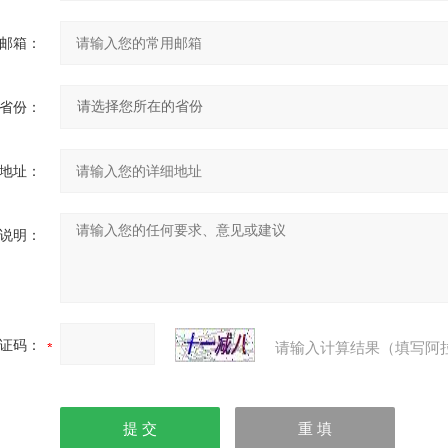
邮箱：
省份：
地址：
说明：
证码：
请输入计算结果（填写阿