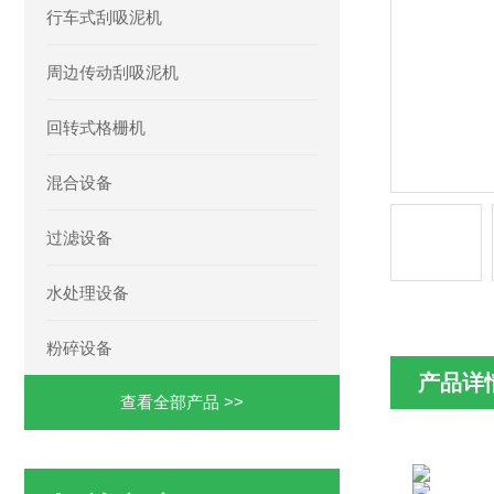
行车式刮吸泥机
周边传动刮吸泥机
回转式格栅机
混合设备
过滤设备
水处理设备
粉碎设备
产品详
查看全部产品 >>