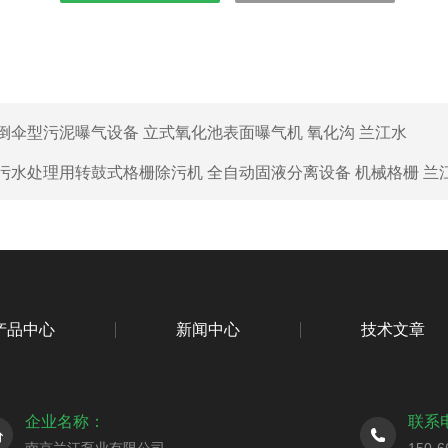
倒伞型污泥曝气设备 立式氧化池表面曝气机 氧化沟 兰江水
污水处理用转鼓式格栅除污机 全自动固液分离设备 机械格栅 兰
产品中心
新闻中心
技术文章
企业名称：
联系