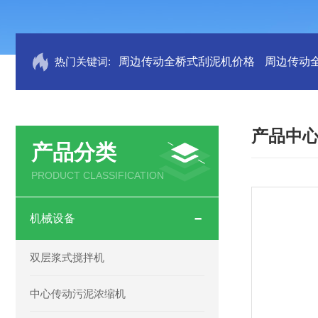
热门关键词:
周边传动全桥式刮泥机价格
周边传动
产品中
产品分类
PRODUCT CLASSIFICATION
机械设备
双层浆式搅拌机
中心传动污泥浓缩机