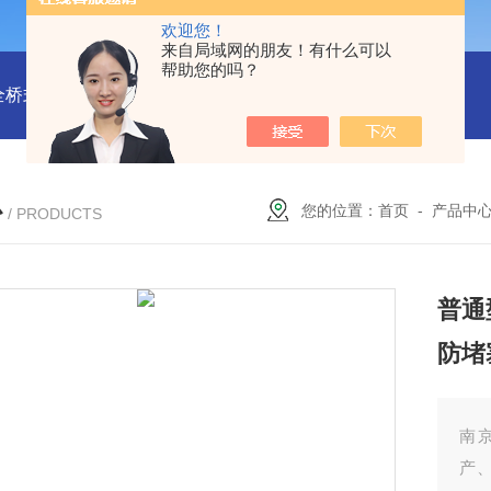
欢迎您！
来自局域网的朋友！有什么可以
帮助您的吗？
全桥式刮泥机
周边传动半桥式刮泥机安装
周边传动半桥式刮
心
您的位置：
首页
-
产品中
/ PRODUCTS
普通
防堵
南
产