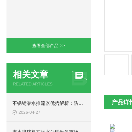
查看全部产品 >>
相关文章
RELATED ARTICLES
产品详
不锈钢潜水推流器优势解析：防腐耐用污水处理设备
2026-04-27
潜水搅拌机在污水处理设备市场的发展及产品优势