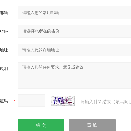
邮箱：
省份：
地址：
说明：
证码：
请输入计算结果（填写阿