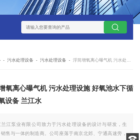
泥机型号
周边传动半桥式刮泥机选型
周边传动半桥式刮泥机厂
心
-
污水处理设备
-
污水处理设备
-
浮筒增氧离心曝气机 污水处理设施 好氧池水下循环增氧设备 兰江水
增氧离心曝气机 污水处理设施 好氧池水下循
氧设备 兰江水
京兰江泵业有限公司致力于污水处理设备的设计与研发，生
、销售与一体的制造商。公司座落于南京北郊、宁通高速旁，