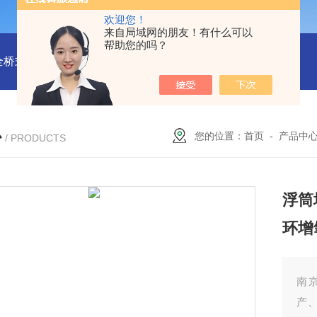
欢迎您！
来自局域网的朋友！有什么可以
帮助您的吗？
全桥式刮泥机
周边传动半桥式刮泥机安装
周边传动半桥式刮
心
您的位置：
首页
-
产品中
/ PRODUCTS
浮筒
环增
南
产