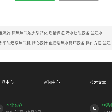
推流器 厌氧曝气池大型硝化 质量保证 污水处理设备 兰江水
太阳能喷泉曝气机 精心设计 鱼塘增氧水循环设备 操作方便 兰江
产品中心
新闻中心
技术文章
企业名称：
联系