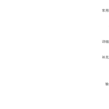
常用
详细
补充
验