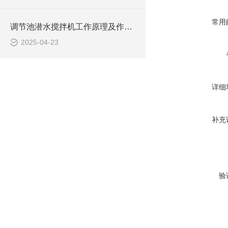
常用
调节池潜水搅拌机工作原理及作用特点、安装图、CAD结构图
2025-04-23
详细
补充
验