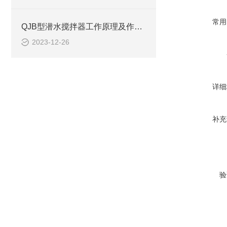
常用
QJB型潜水搅拌器工作原理及作用、安装系统CAD结构图
2023-12-26
详细
补充
验