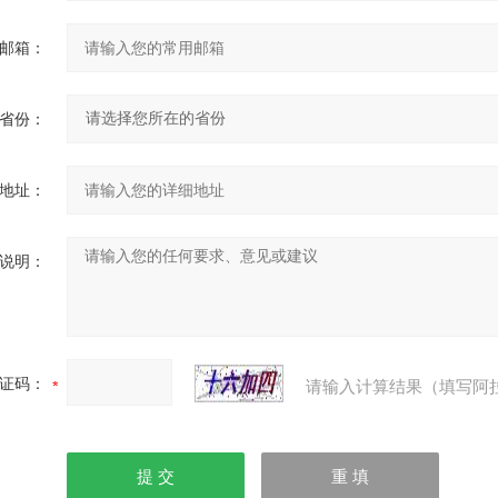
邮箱：
省份：
地址：
说明：
证码：
请输入计算结果（填写阿