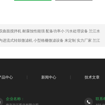
双曲面搅拌机 耐腐蚀性能强 配备功率小 污水处理设备 兰江水
内进流式转鼓微滤机 小型格栅微滤设备 来定制 实力厂家 兰江
产品中心
新闻中心
技术文章
企业名称：
联系