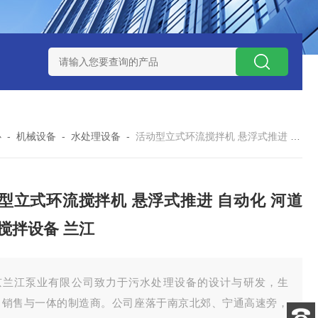
泥机型号
周边传动半桥式刮泥机选型
周边传动半桥式刮泥机厂
心
-
机械设备
-
水处理设备
-
活动型立式环流搅拌机 悬浮式推进 自动化 河道治理搅拌设备 兰江
型立式环流搅拌机 悬浮式推进 自动化 河道
搅拌设备 兰江
京兰江泵业有限公司致力于污水处理设备的设计与研发，生
、销售与一体的制造商。公司座落于南京北郊、宁通高速旁，