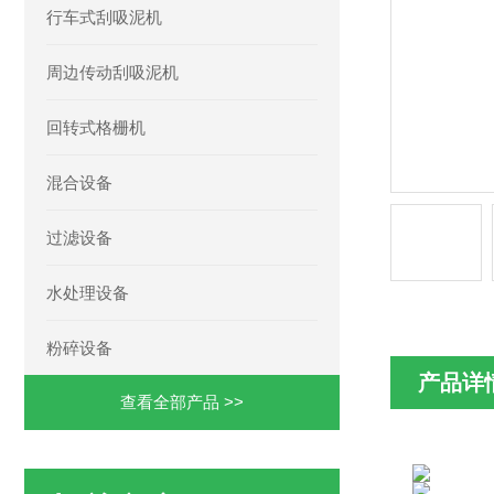
行车式刮吸泥机
周边传动刮吸泥机
回转式格栅机
混合设备
过滤设备
水处理设备
粉碎设备
产品详
查看全部产品 >>