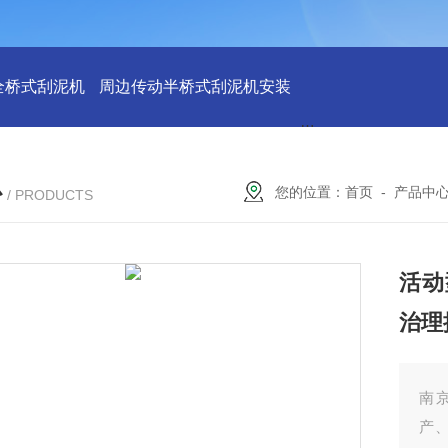
全桥式刮泥机
周边传动半桥式刮泥机安装
周边传动半桥式刮
心
您的位置：
首页
-
产品中
/ PRODUCTS
活动
治理
南
产