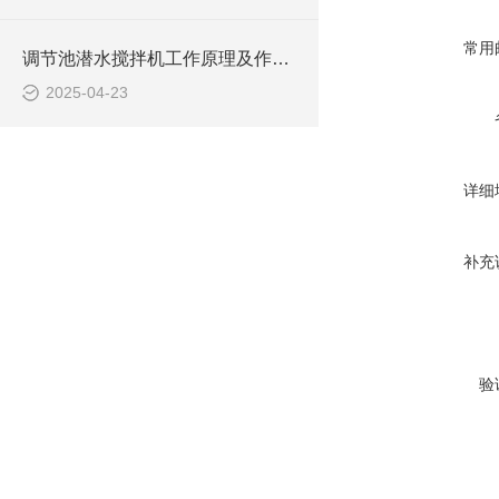
常用
调节池潜水搅拌机工作原理及作用特点、安装图、CAD结构图
2025-04-23
详细
补充
验