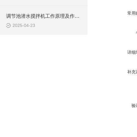
常用
调节池潜水搅拌机工作原理及作用特点、安装图、CAD结构图
2025-04-23
详细
补充
验