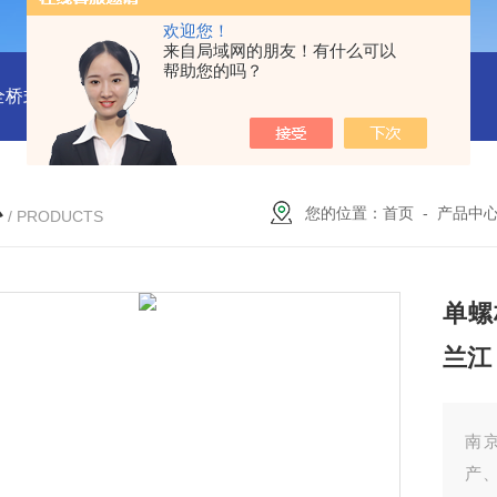
欢迎您！
来自局域网的朋友！有什么可以
帮助您的吗？
全桥式刮泥机
周边传动半桥式刮泥机安装
周边传动半桥式刮
心
您的位置：
首页
-
产品中
/ PRODUCTS
单螺
兰江
南
产