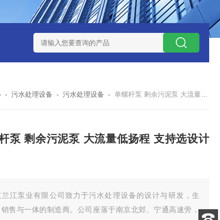
泥机型号
周边传动半桥式刮泥机选型
周边传动半桥式刮泥机厂
心
-
污水处理设备
-
污水处理设备
-
单螺杆泵 剩余污泥泵 大流量低扬程 支持选设计 兰江
杆泵 剩余污泥泵 大流量低扬程 支持选设计
京兰江泵业有限公司致力于污水处理设备的设计与研发，生
、销售与一体的制造商。公司座落于南京北郊、宁通高速旁，