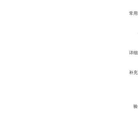
常用
详细
补充
验