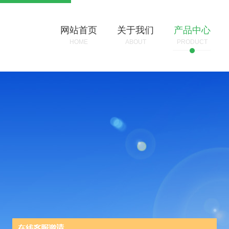
网站首页
关于我们
产品中心
HOME
ABOUT
PRODUCT