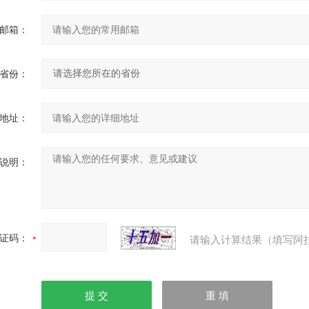
邮箱：
省份：
地址：
说明：
证码：
请输入计算结果（填写阿