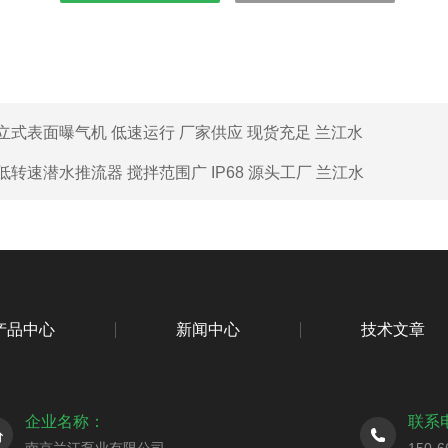
立式表面曝气机 低速运行 厂家供应 现货充足 兰江水
低转速潜水推流器 搅拌范围广 IP68 源头工厂 兰江水
产品中心
新闻中心
技术文章
企业名称：
联系