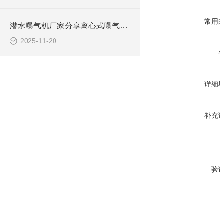
常用
潜水曝气机厂家分享离心式曝气机与射流式曝气机如何选型
2025-11-20
详细
补充
验