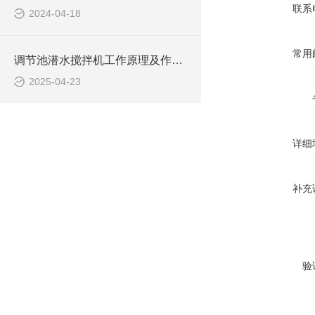
联系
2024-04-18
常用
调节池潜水搅拌机工作原理及作用特点、安装图、CAD结构图
2025-04-23
详细
补充
验