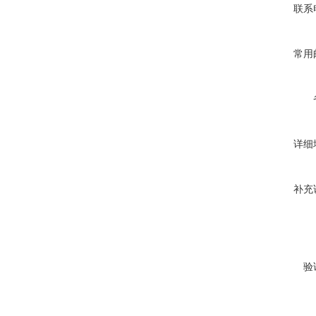
联系
常用
详细
补充
验