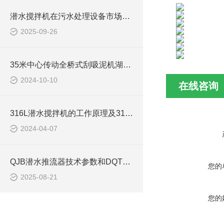
潜水搅拌机在污水处理设备市场的发展及产品优势
2025-09-26
35米中心传动全桥式刮吸泥机湖北安装现场
2024-10-10
在线咨询
316L潜水搅拌机的工作原理及316L不锈钢潜水推进器CAD安装图、结构图
2024-04-07
QJB潜水推流器技术参数和DQT潜水推进器型号如何选型
您的
2025-08-21
您的