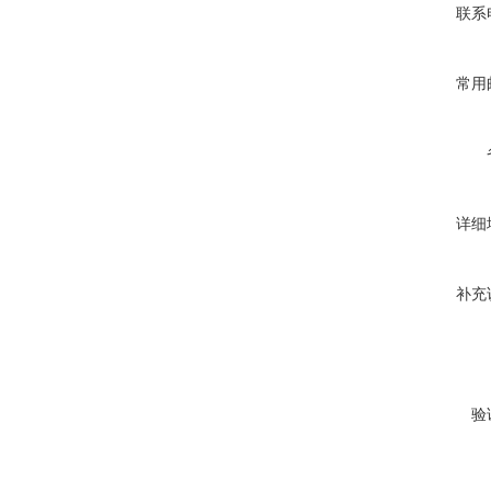
联系
常用
详细
补充
验