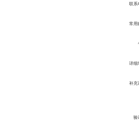
联系
常用
详细
补充
验