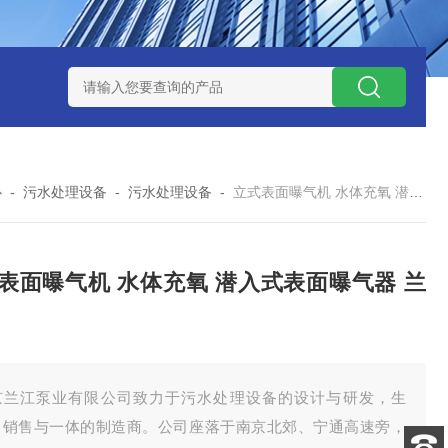
泥机型号
周边传动半桥式刮泥机选型
周边传动半桥式刮泥机厂
心
-
污水处理设备
-
污水处理设备
-
立式表面曝气机 水体充氧 潜入式表面曝气器 兰江水
表面曝气机 水体充氧 潜入式表面曝气器 兰
京兰江泵业有限公司致力于污水处理设备的设计与研发，生
、销售与一体的制造商。公司座落于南京北郊、宁通高速旁，