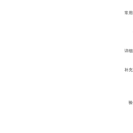
常用
详细
补充
验