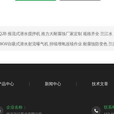
QJB 推流式潜水搅拌机 推力大耐腐蚀厂家定制 规格齐全 兰江水
3KW自吸式潜水射流曝气机 持续增氧连续作业 耐腐蚀防变色 兰
产品中心
新闻中心
技术文章
企业名称：
联系