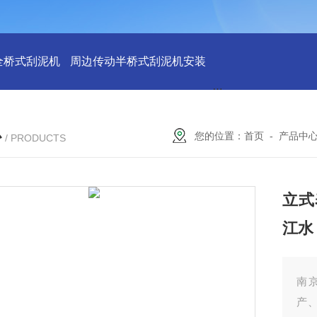
全桥式刮泥机
周边传动半桥式刮泥机安装
周边传动半桥式刮
心
您的位置：
首页
-
产品中
/ PRODUCTS
立式
江水
南
产