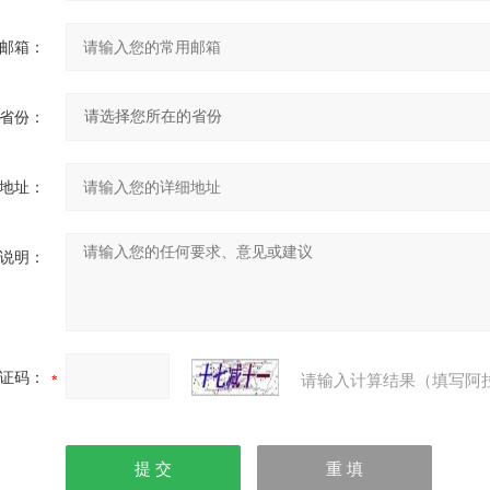
邮箱：
省份：
地址：
说明：
证码：
请输入计算结果（填写阿