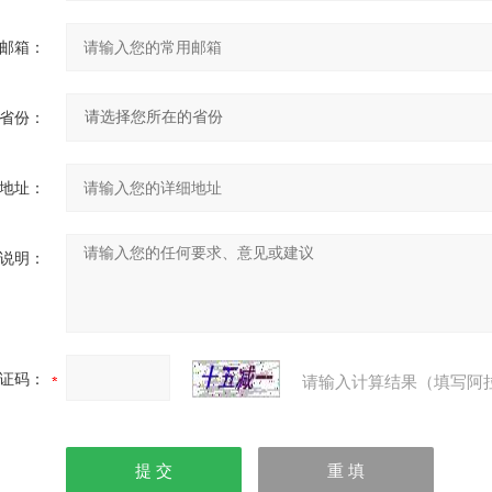
邮箱：
省份：
地址：
说明：
证码：
请输入计算结果（填写阿