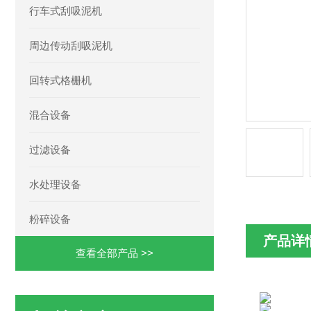
行车式刮吸泥机
周边传动刮吸泥机
回转式格栅机
混合设备
过滤设备
水处理设备
粉碎设备
产品详
查看全部产品 >>