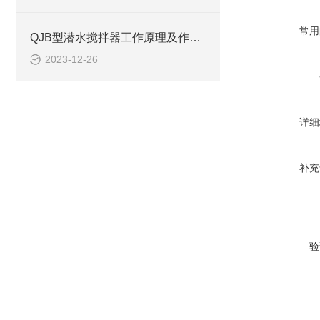
常用
QJB型潜水搅拌器工作原理及作用、安装系统CAD结构图
2023-12-26
详细
补充
验