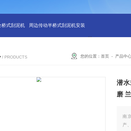
全桥式刮泥机
周边传动半桥式刮泥机安装
周边传动半桥式刮
心
您的位置：
首页
-
产品中
/ PRODUCTS
潜水
磨 
南
产