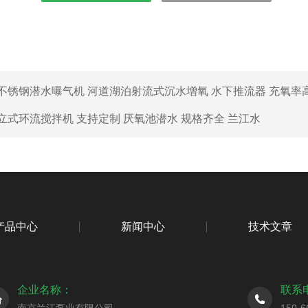
不锈钢潜水曝气机 河道湖泊射流式沉水增氧 水下推流器 充氧率高
立式环流搅拌机 支持定制 厌氧池潜水 规格齐全 兰江水
产品中心
新闻中心
技术文章
企业名称：
联系