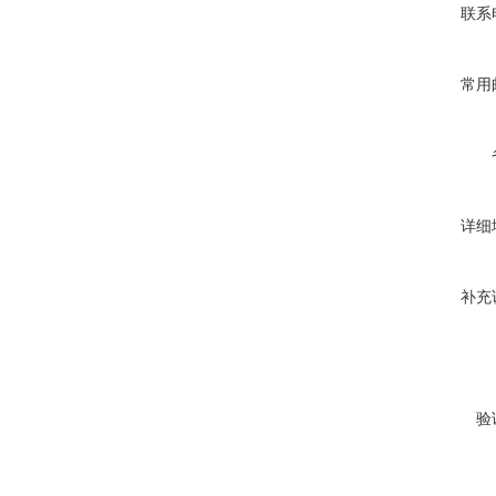
联系
常用
详细
补充
验