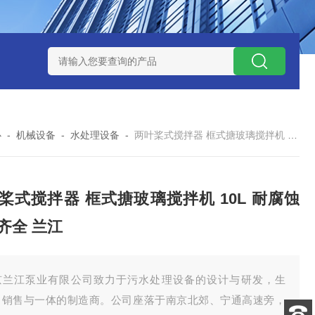
泥机型号
周边传动半桥式刮泥机选型
周边传动半桥式刮泥机厂
心
-
机械设备
-
水处理设备
-
两叶桨式搅拌器 框式搪玻璃搅拌机 10L 耐腐蚀 规格齐全 兰江
桨式搅拌器 框式搪玻璃搅拌机 10L 耐腐蚀
齐全 兰江
京兰江泵业有限公司致力于污水处理设备的设计与研发，生
、销售与一体的制造商。公司座落于南京北郊、宁通高速旁，