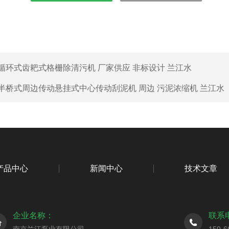
循环式齿耙式格栅除清污机 厂家供应 非标设计 兰江水
半桥式周边传动悬挂式中心传动刮泥机 周边 污泥浓缩机 兰江水
产品中心
新闻中心
技术文章
企业名称：
联系