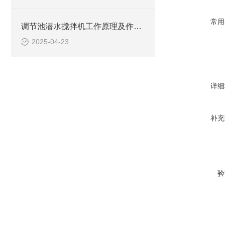
常用
调节池潜水搅拌机工作原理及作用特点、安装图、CAD结构图
2025-04-23
详细
补充
验