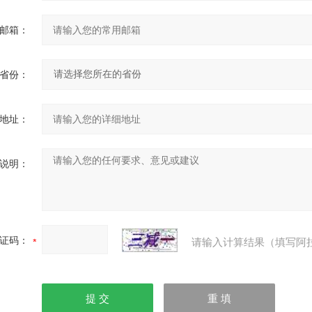
邮箱：
省份：
地址：
说明：
证码：
请输入计算结果（填写阿