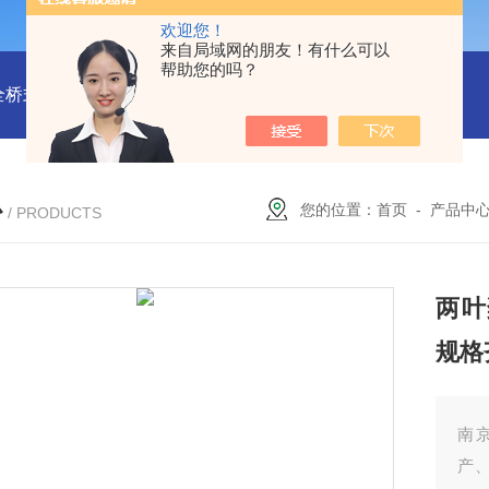
欢迎您！
来自局域网的朋友！有什么可以
帮助您的吗？
全桥式刮泥机
周边传动半桥式刮泥机安装
周边传动半桥式刮
心
您的位置：
首页
-
产品中
/ PRODUCTS
两叶
规格
南
产