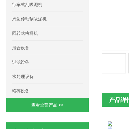
行车式刮吸泥机
周边传动刮吸泥机
回转式格栅机
混合设备
过滤设备
水处理设备
粉碎设备
产品详
查看全部产品 >>