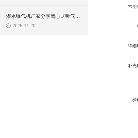
常用
潜水曝气机厂家分享离心式曝气机与射流式曝气机如何选型
2025-11-20
详细
补充
验