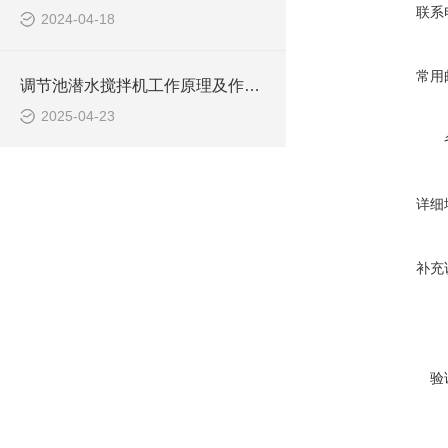
联系
2024-04-18
常用
调节池潜水搅拌机工作原理及作用特点、安装图、CAD结构图
2025-04-23
详细
补充
验