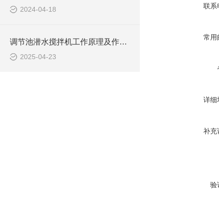
联系
2024-04-18
常用
调节池潜水搅拌机工作原理及作用特点、安装图、CAD结构图
2025-04-23
详细
补充
验