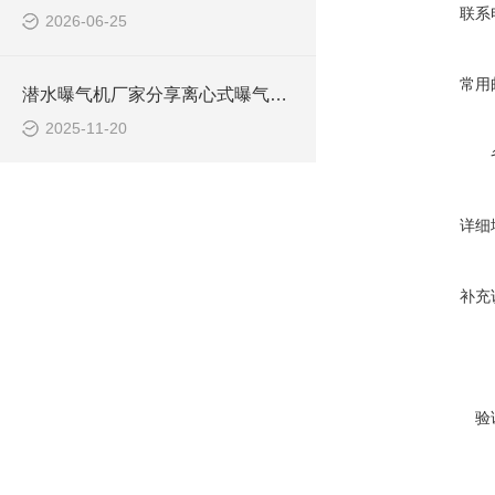
联系
2026-06-25
常用
潜水曝气机厂家分享离心式曝气机与射流式曝气机如何选型
2025-11-20
详细
补充
验