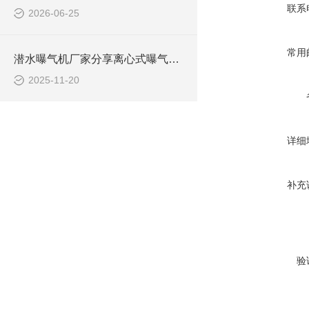
联系
2026-06-25
常用
潜水曝气机厂家分享离心式曝气机与射流式曝气机如何选型
2025-11-20
详细
补充
验