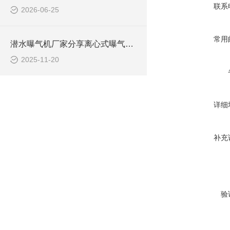
联系
2026-06-25
常用
潜水曝气机厂家分享离心式曝气机与射流式曝气机如何选型
2025-11-20
详细
补充
验