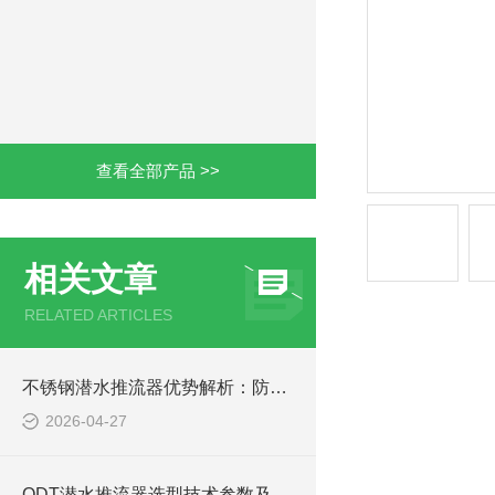
查看全部产品 >>
相关文章
RELATED ARTICLES
产品详情
不锈钢潜水推流器优势解析：防腐耐用污水处理设备
2026-04-27
品牌
QDT潜水推流器选型技术参数及QTD潜水推进器安装方法