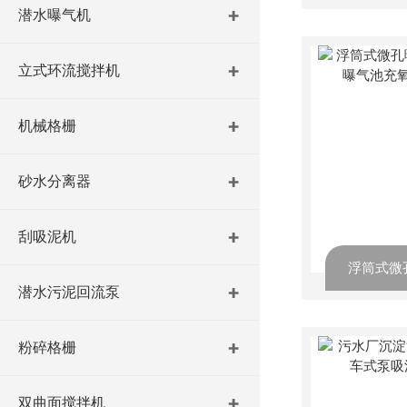
潜水曝气机
立式环流搅拌机
机械格栅
砂水分离器
刮吸泥机
潜水污泥回流泵
粉碎格栅
双曲面搅拌机