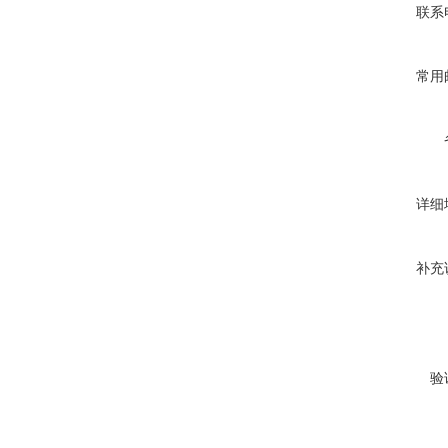
联系
常用
详细
补充
验