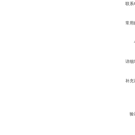
联系
常用
详细
补充
验