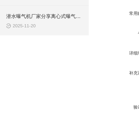
常用
潜水曝气机厂家分享离心式曝气机与射流式曝气机如何选型
2025-11-20
详细
补充
验