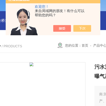
欢迎您！
来自局域网的朋友！有什么可以
帮助您的吗？
全桥式刮泥机
周边传动半桥式刮泥机安装
周边传动半桥式刮
心
您的位置：
首页
-
产品中
/ PRODUCTS
污水
曝气
南
产