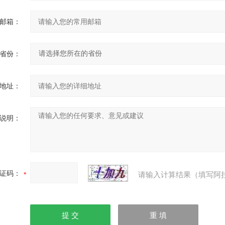
邮箱：
省份：
地址：
说明：
证码：
请输入计算结果（填写阿