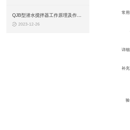
常用
QJB型潜水搅拌器工作原理及作用、安装系统CAD结构图
2023-12-26
详细
补充
验