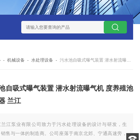
泥机型号
周边传动半桥式刮泥机选型
周边传动半桥式刮泥机厂
心
-
机械设备
-
水处理设备
-
污水池自吸式曝气装置 潜水射流曝气机 度养殖池曝气器 兰江
池自吸式曝气装置 潜水射流曝气机 度养殖池
器 兰江
京兰江泵业有限公司致力于污水处理设备的设计与研发，生
、销售与一体的制造商。公司座落于南京北郊、宁通高速旁，