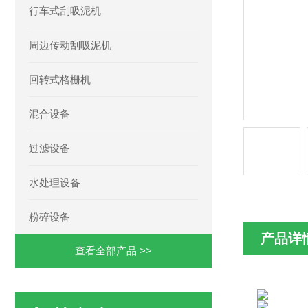
行车式刮吸泥机
周边传动刮吸泥机
回转式格栅机
混合设备
过滤设备
水处理设备
粉碎设备
产品详
查看全部产品 >>