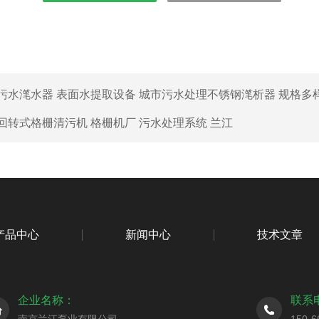
污水滗水器 表面水提取设备 城市污水处理不锈钢滗析器 规格多样
回转式格栅清污机 格栅机厂 污水处理系统 兰江
产品中心
新闻中心
技术文章
企业名称：
联系