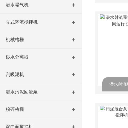
潜水曝气机
立式环流搅拌机
机械格栅
砂水分离器
刮吸泥机
潜水污泥回流泵
粉碎格栅
双曲面搅拌机