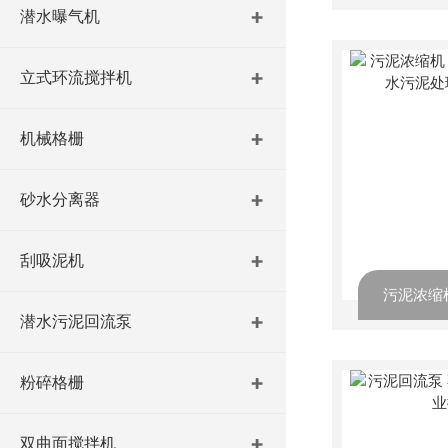
潜水曝气机
立式环流搅拌机
机械格栅
砂水分离器
刮吸泥机
潜水污泥回流泵
粉碎格栅
双曲面搅拌机