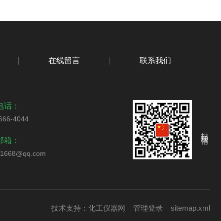
在线留言
联系我们
电话：
666-4044
扫码加我微信
邮箱：
51668@qq.com
技术支持：
化工仪器网
管理登录
sitemap.xml