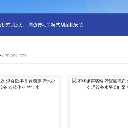
全桥式刮泥机
周边传动半桥式刮泥机安装
周边传动半桥式刮
心
/ PRODUCTS