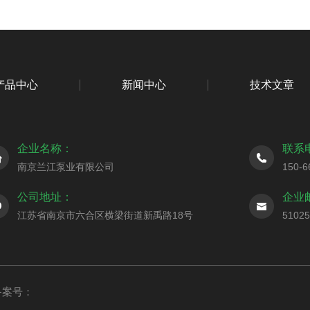
产品中心
新闻中心
技术文章
企业名称：
联系
南京兰江泵业有限公司
150-6
公司地址：
企业
江苏省南京市六合区横梁街道新禹路18号
5102
备案号：