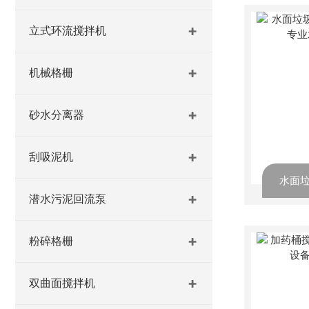
立式环流搅拌机
机械格栅
砂水分离器
刮吸泥机
潜水污泥回流泵
粉碎格栅
双曲面搅拌机