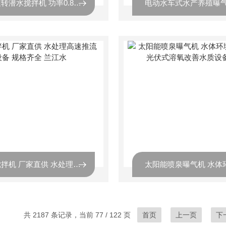
高速旋转潜水搅拌机 功率0.85KW 污水池创流设备 兰江水
潜水搅拌机 厂家直供 水处理高速推流设备 规格齐全 兰江水
共 2187 条记录，当前 77 / 122 页
首页
上一页
下