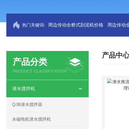
热门关键词:
周边传动全桥式刮泥机价格
周边传动
产品中
产品分类
PRODUCT CLASSIFICATION
潜水搅拌机
QJB潜水搅拌器
永磁电机潜水搅拌机