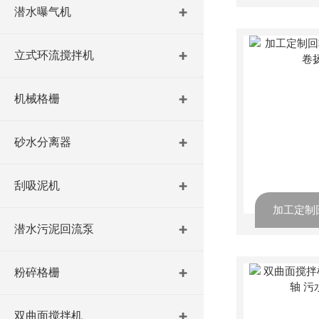
潜水曝气机
立式环流搅拌机
机械格栅
砂水分离器
刮吸泥机
潜水污泥回流泵
粉碎格栅
双曲面搅拌机